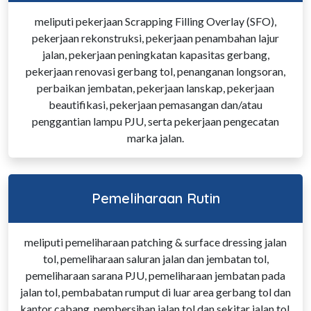
meliputi pekerjaan Scrapping Filling Overlay (SFO),
pekerjaan rekonstruksi, pekerjaan penambahan lajur
jalan, pekerjaan peningkatan kapasitas gerbang,
pekerjaan renovasi gerbang tol, penanganan longsoran,
perbaikan jembatan, pekerjaan lanskap, pekerjaan
beautifikasi, pekerjaan pemasangan dan/atau
penggantian lampu PJU, serta pekerjaan pengecatan
marka jalan.
Pemeliharaan Rutin
meliputi pemeliharaan patching & surface dressing jalan
tol, pemeliharaan saluran jalan dan jembatan tol,
pemeliharaan sarana PJU, pemeliharaan jembatan pada
jalan tol, pembabatan rumput di luar area gerbang tol dan
kantor cabang, pembersihan jalan tol dan sekitar jalan tol,