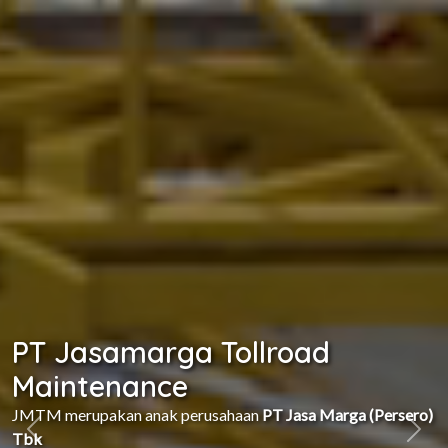
PT Jasamarga Tollroad
Maintenance
JMTM merupakan anak perusahaan
PT Jasa Marga (Persero)
Tbk